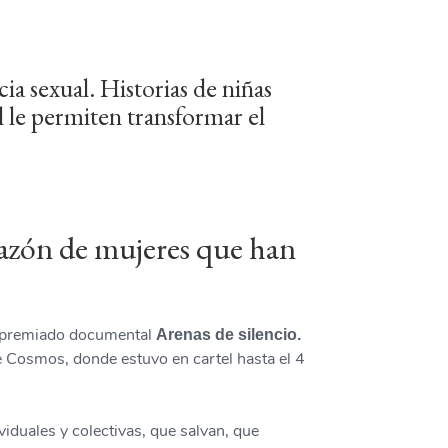
cia sexual. Historias de niñas
l le permiten transformar el
razón de mujeres que han
ltipremiado documental
Arenas de silencio.
e Cosmos, donde estuvo en cartel hasta el 4
iduales y colectivas, que salvan, que