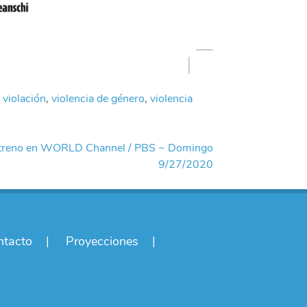
,
violación
,
violencia de género
,
violencia
Estreno en WORLD Channel / PBS ~ Domingo
9/27/2020
ntacto
Proyecciones