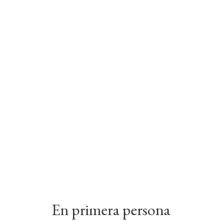
ista Acción: En primera per
En primera persona