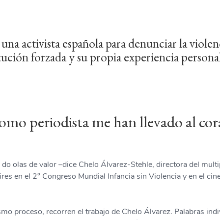
una activista española para denunciar la violen
titución forzada y su propia experiencia persona
como periodista me han llevado al co
 do olas de valor –dice Chelo Álvarez-Stehle, directora del mu
es en el 2° Congreso Mundial Infancia sin Violencia y en el cin
mo proceso, recorren el trabajo de Chelo Álvarez. Palabras indiv