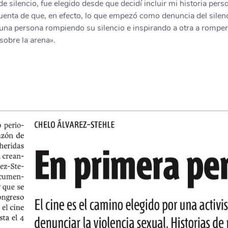
de silencio, fue elegido desde que decidí incluir mi historia pers
uenta de que, en efecto, lo que empezó como denuncia del silenc
 una persona rompiendo su silencio e inspirando a otra a romper
sobre la arena».