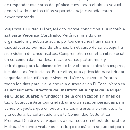
de responder miembros del público cuestionan el abuso sexual
generalizado que los niños separados bajo custodia están
experimentando.
Viajamos a Ciudad Juárez, México, donde conocimos a la increíble
Verónica ha sido una
activista Verónica Corchado.
organizadora y activista social por los derechos humanos en
Ciudad Juárez, por más de 25 años. En el curso de su trabajo, ha
sido víctima de cinco asaltos. Comprometida con el cambio social
en su comunidad, ha desarrollado varias plataformas y
estrategias para la eliminación de la violencia contra las mujeres,
incluidos los feminicidios. Entre ellos, una aplicación para brindar
seguridad a las niñas que viven en Juárez y cruzan la frontera
todos los días para ir a la escuela o trabajar en El Paso. Veronica
es actualmente
Directora del Instituto Municipal de la Mujer
y fundadora de la organización sin fines de
en Ciudad Juárez
lucro Colectiva Arte Comunidad, una organización paraguas para
varios proyectos que empoderan a las mujeres a través del arte
y la cultura. Es cofundadora de la Comunidad Cultural La
Promesa. Deirdre y yo viajamos a una aldea en el estado rural de
Michoacán donde visitamos el refugio de máxima seguridad para