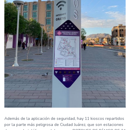
Además de la aplicación de seguridad, hay 11 kioscos repartidos
por la parte más peligrosa de Ciudad Juárez, que son estaciones