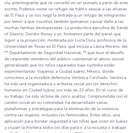
ola antiinmigrante que se convirtió en un tsunami a partir de este
escrito. Pudimos visitar un refugio de tráfico sexual a las afueras
de El Paso y se nos negó la entrada a un refugio de inmigrantes
por temor a que nosotros también queramos causar daño a las
muchas familias desesperadas. La productora ejecutiva de Sands
of Silence, Deirdre Roney y yo, formamos parte del panel que
siguió a la proyección, moderada por Lucía Dura, profesora de la
Universidad de Texas en El Paso, que incluía a Laura Moreno, del
** Departamento de Seguridad Nacional, ** que tuvo el desafío
de responder miembros del público cuestionan el abuso sexual
generalizado que los niños separados bajo custodia están
experimentando. Viajamos a Ciudad Juárez, México, donde
conocimos a la increíble defensora Verónica Corchado. Verónica
ha sido una organizadora y activista social por los derechos
humanos en Ciudad Juárez, por más de 25 años. En el curso de
su trabajo, ha sido víctima de cinco asaltos. Comprometida con el
cambio social en su comunidad, ha desarrollado varias
plataformas y estrategias para la eliminación de la violencia
contra las mujeres, incluidos los feminicidios. Entre ellos, una
aplicación para brindar seguridad a las niñas que viven en Juárez
y cruzan la frontera todos los días para ir a la escuela o trabajar