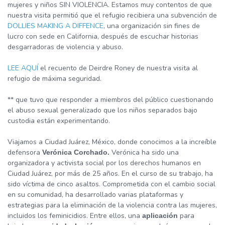
mujeres y niños SIN VIOLENCIA. Estamos muy contentos de que
nuestra visita permitió que el refugio recibiera una subvención de
DOLLIES MAKING A DIFFENCE
, una organización sin fines de
lucro con sede en California, después de escuchar historias
desgarradoras de violencia y abuso.
LEE AQUÍ
el recuento de Deirdre Roney de nuestra visita al
refugio de máxima seguridad.
** que tuvo que responder a miembros del público cuestionando
el abuso sexual generalizado que los niños separados bajo
custodia están experimentando.
Viajamos a Ciudad Juárez, México, donde conocimos a la increíble
defensora
Verónica ha sido una
Verónica Corchado.
organizadora y activista social por los derechos humanos en
Ciudad Juárez, por más de 25 años. En el curso de su trabajo, ha
sido víctima de cinco asaltos. Comprometida con el cambio social
en su comunidad, ha desarrollado varias plataformas y
estrategias para la eliminación de la violencia contra las mujeres,
incluidos los feminicidios. Entre ellos, una
para
aplicación