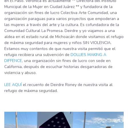
en El Paso. Veronica es actualmente ** Directora del Instituto
Municipal de la Mujer en Ciudad Juárez ** y fundadora de la
organización sin fines de lucro Colectiva Arte Comunidad, una
organización paraguas para varios proyectos que empoderan a
las mujeres a través del arte y la cultura. Es cofundadora de la
Comunidad Cultural La Promesa. Deirdre y yo viajamos a una
aldea en el estado rural de Michoacán donde visitamos el refugio
de máxima seguridad para mujeres y niños SIN VIOLENCIA.
Estamos muy contentos de que nuestra visita permitió que el
refugio recibiera una subvención de
DOLLIES MAKING A
DIFFENCE
, una organización sin fines de lucro con sede en
California, después de escuchar historias desgarradoras de
violencia y abuso.
LEE AQUÍ
el recuento de Deirdre Roney de nuestra visita al
refugio de máxima seguridad.