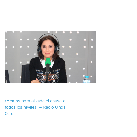
Navegación
«Hemos normalizado el abuso a
de
todos los niveles» – Radio Onda
entradas
Cero